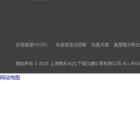
友情链接：
恒温恒湿试验箱
拉曼光谱
氨基酸分析仪
版权所有 © 2025 上海精东AQQ下载仪器仪表有限公司 ALL RIGH
网站地图