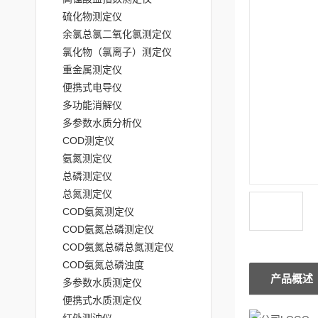
硫化物测定仪
余氯总氯二氧化氯测定仪
氯化物（氯离子）测定仪
重金属测定仪
便携式电导仪
多功能消解仪
多参数水质分析仪
COD测定仪
氨氮测定仪
总磷测定仪
总氮测定仪
COD氨氮测定仪
COD氨氮总磷测定仪
COD氨氮总磷总氮测定仪
COD氨氮总磷浊度
产品概述
多参数水质测定仪
便携式水质测定仪