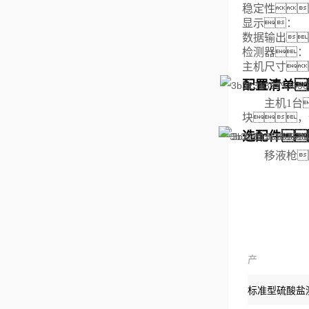
稳定性
显示：
数据输出
检测器：
主机尺寸：
配置清单
主机1台
块，
选配件
移液枪
产
品：