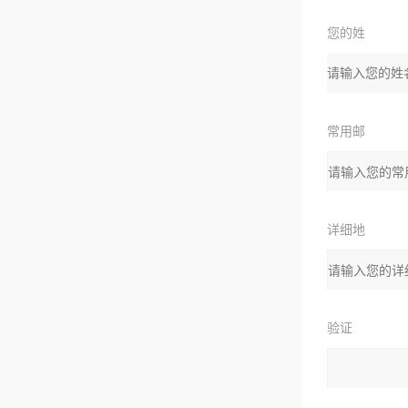
您的姓
名：
常用邮
箱：
详细地
址：
验证
码