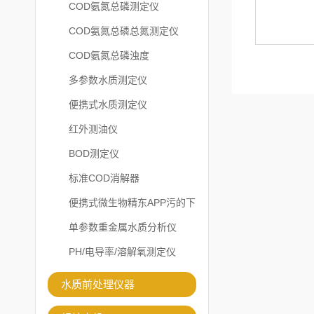
COD氨氮总磷测定仪
COD氨氮总磷总氮测定仪
COD氨氮总磷浊度
多参数水质测定仪
便携式水质测定仪
红外测油仪
BOD测定仪
标准COD消解器
便携式微生物精东APP污的下
载安装
单参数重金属水质分析仪
PH/电导率/溶解氧测定仪
水质前处理仪器