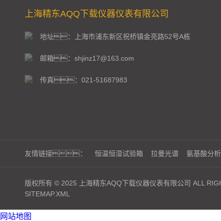
上海精东AQQ下载仪器仪表有限公司
地址：上海市浦东新区祝桥镇金亮路52号A栋
邮箱：shjinz17@163.com
传真：021-51687983
友情链接：
恒温恒湿试验箱
拉曼光谱
氨基酸分析
版权所有 © 2025 上海精东AQQ下载仪器仪表有限公司 ALL RIGH
SITEMAP.XML
网站地图