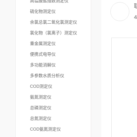
高锰酸盐指数测定仪
硫化物测定仪
4
余氯总氯二氧化氯测定仪
氯化物（氯离子）测定仪
重金属测定仪
便携式电导仪
多功能消解仪
多参数水质分析仪
COD测定仪
氨氮测定仪
总磷测定仪
总氮测定仪
COD氨氮测定仪