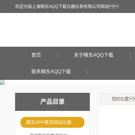
欢迎光临上海精东AQQ下载仪器仪表有限公司网站！
首页
关于精东AQQ下载
联系精东AQQ下载
您的位置
产品目录
精东APP黄页网站仪器