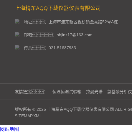
上海精东AQQ下载仪器仪表有限公司
地址：上海市浦东新区祝桥镇金亮路52号A栋
邮箱：shjinz17@163.com
传真：021-51687983
友情链接：
恒温恒湿试验箱
拉曼光谱
氨基酸分析仪
版权所有 © 2025 上海精东AQQ下载仪器仪表有限公司 ALL RIGH
SITEMAP.XML
网站地图