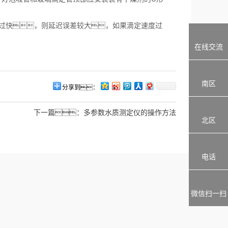
。
过快，则延迟误差较大，如果滴定速度过
在线交流
南区
分享到：
下一篇：
多参数水质测定仪的操作方法
北区
电话
微信扫一扫