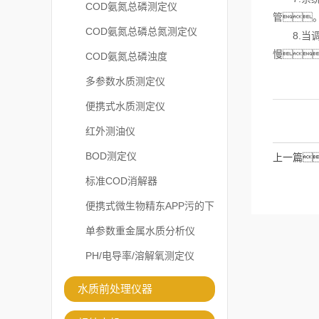
COD氨氮总磷测定仪
管
COD氨氮总磷总氮测定仪
8.当调
慢
COD氨氮总磷浊度
多参数水质测定仪
便携式水质测定仪
红外测油仪
BOD测定仪
上一篇
标准COD消解器
便携式微生物精东APP污的下
载安装
单参数重金属水质分析仪
PH/电导率/溶解氧测定仪
水质前处理仪器