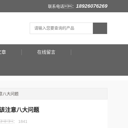
18926076269
联系电话：
文章
在线留言
意八大问题
该注意八大问题
：
1841