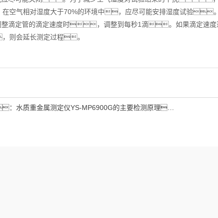
。在空气相对湿度大于70%的环境中，应尽可能安排湿度试验
整滴定管的滴定速度时，调整到每秒1滴。如果滴定速度
，则会延长测定过程。
：
水质重金属测定仪YS-MP6900G的主要检测原理，你了解吗