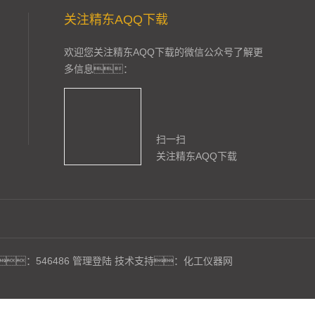
关注精东AQQ下载
欢迎您关注精东AQQ下载的微信公众号了解更
多信息：
扫一扫
关注精东AQQ下载
：546486
管理登陆
技术支持：
化工仪器网