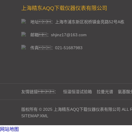
上海精东AQQ下载仪器仪表有限公司
地址：上海市浦东新区祝桥镇金亮路52号A栋
邮箱：shjinz17@163.com
传真：021-51687983
友情链接：
恒温恒湿试验箱
拉曼光谱
氨基酸
版权所有 © 2025 上海精东AQQ下载仪器仪表有限公司 ALL RI
SITEMAP.XML
网站地图