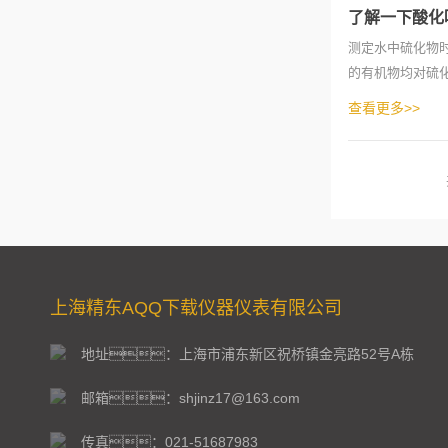
了解一下酸化
测定水中硫化物
的有机物均对硫
状况选择。
查看更多>>
上海精东AQQ下载仪器仪表有限公司
地址：上海市浦东新区祝桥镇金亮路52号A栋
邮箱：shjinz17@163.com
传真：021-51687983