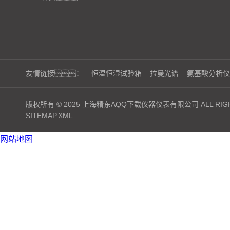
友情链接：
恒温恒湿试验箱
拉曼光谱
氨基酸分析仪
版权所有 © 2025 上海精东AQQ下载仪器仪表有限公司 ALL RIGH
SITEMAP.XML
网站地图