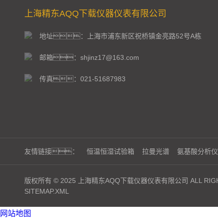
上海精东AQQ下载仪器仪表有限公司
地址：上海市浦东新区祝桥镇金亮路52号A栋
邮箱：shjinz17@163.com
传真：021-51687983
友情链接：
恒温恒湿试验箱
拉曼光谱
氨基酸分析仪
版权所有 © 2025 上海精东AQQ下载仪器仪表有限公司 ALL RIGH
SITEMAP.XML
网站地图