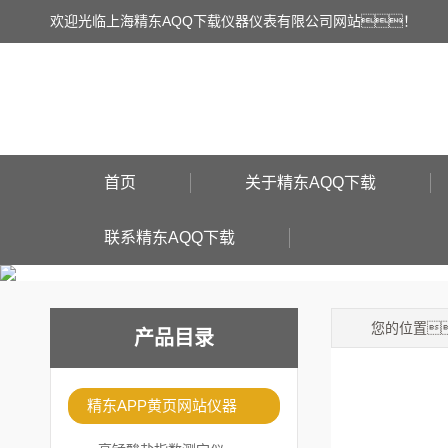
欢迎光临上海精东AQQ下载仪器仪表有限公司网站！
首页
关于精东AQQ下载
联系精东AQQ下载
您的位置
产品目录
精东APP黄页网站仪器