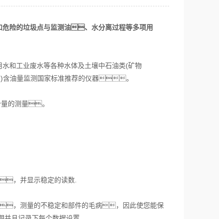
和危险的垃圾点与监测油、水分离过程等多项用
水和工业废水等各种水体及土壤中石油类(矿物
烟)含油量监测国家标准推荐的仪器。
分量的测量。
，并显示稳定的读数.
，测量的不稳定和部件的毛病，因此使您能保
期并且记录下每个数据设置.