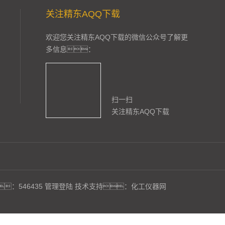
关注精东AQQ下载
欢迎您关注精东AQQ下载的微信公众号了解更
多信息：
扫一扫
关注精东AQQ下载
：546435
管理登陆
技术支持：
化工仪器网