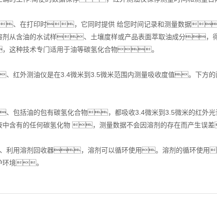
、在打印时，它同时提供 给您时间记录和测量数据
溶剂从含油的水试样、土壤度样或产品表面萃取油成分，得到
，这种技术专门适用于油等碳氢化合物。
红外测油仪是在3.4微米到3.5微米范围内测量吸收度值。下方的两个
。
、包括油的包有碳氢化合物，都吸收3.4微米到3.5微米的红外
液中含有的任何碳氢化物 ，测量数据不会因溶剂的存在而产生误差
利用溶剂回收器，溶剂可以循环使用。溶剂的循环使用
护环境。