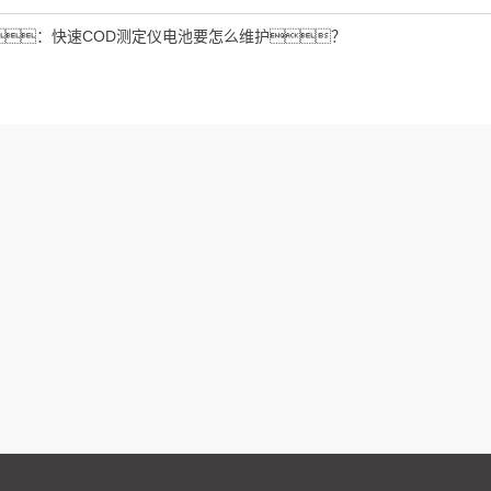
：
快速COD测定仪电池要怎么维护？