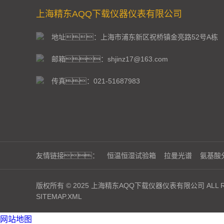
上海精东AQQ下载仪器仪表有限公司
地址：上海市浦东新区祝桥镇金亮路52号A栋
邮箱：shjinz17@163.com
传真：021-51687983
友情链接：
恒温恒湿试验箱
拉曼光谱
氨基酸
版权所有 © 2025 上海精东AQQ下载仪器仪表有限公司 ALL RI
SITEMAP.XML
网站地图