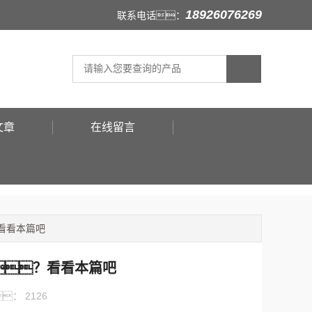
18926076269
联系电话：
文章
在线留言
看看本篇吧
？看看本篇吧
：
2126