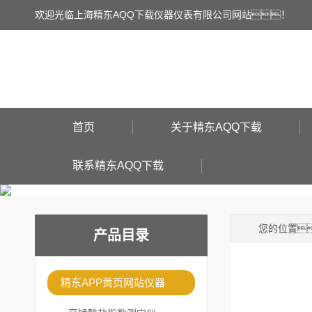
欢迎光临上海精东AQQ下载仪器仪表有限公司网站！
首页
关于精东AQQ下载
联系精东AQQ下载
您的位置
产品目录
精东APP黄页网站仪器