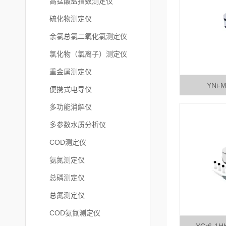
高锰酸盐指数测定仪
硫化物测定仪
余氯总氯二氧化氯测定仪
氯化物（氯离子）测定仪
重金属测定仪
YNi
便携式电导仪
多功能消解仪
多参数水质分析仪
COD测定仪
氨氮测定仪
总磷测定仪
总氮测定仪
COD氨氮测定仪