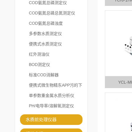
YCr6-
COD氨氮总磷测定仪
COD氨氮总磷总氮测定仪
COD氨氮总磷浊度
多参数水质测定仪
便携式水质测定仪
红外测油仪
BOD测定仪
标准COD消解器
YCL-
便携式微生物精东APP污的下
载安装
单参数重金属水质分析仪
PH/电导率/溶解氧测定仪
水质前处理仪器