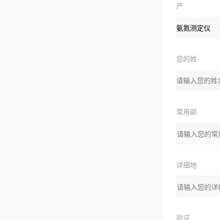
产
品：
您的姓
名：
常用邮
箱：
详细地
址：
验证