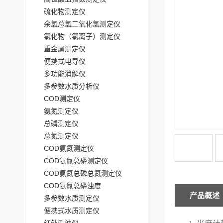
硫化物测定仪
余氯总氯二氧化氯测定仪
氯化物（氯离子）测定仪
重金属测定仪
便携式电导仪
多功能消解仪
多参数水质分析仪
COD测定仪
氨氮测定仪
总磷测定仪
总氮测定仪
COD氨氮测定仪
COD氨氮总磷测定仪
COD氨氮总磷总氮测定仪
COD氨氮总磷浊度
产品概述
多参数水质测定仪
便携式水质测定仪