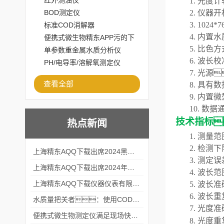
红外测油仪
1.
光度计
BOD测定仪
2.
仪器开
3.
1024*7
标准COD消解器
4.
内置水
便携式微生物精东APP污的下
5.
比色方
载安装
单参数重金属水质分析仪
6.
波长校
PH/电导率/溶解氧测定仪
7.
光源

查看全部
8.
具有数
9.
内置微
10.
数据
技术指标
热点新闻
1.
测量范
2.
检测下
上海精东AQQ下载出席2024黑龙江仪商年度峰会
3.
测定误
上海精东AQQ下载出席2024年第六届华南科学仪器联盟大学堂行业年会
4.
波长范
上海精东AQQ下载仪器仪表有限公司参加2024 广东生物医学工程学会精密仪器分会
5.
波长准
6.
波长重
水质量把关者：使用COD氨氮快速测定仪确保安全标准
7.
光度准
便携式微生物测定仪满足现场快速检测的需求
8.
光度重