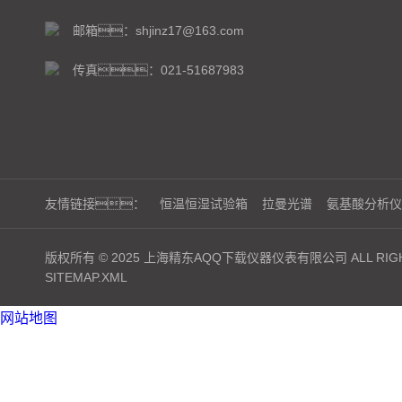
邮箱：shjinz17@163.com
传真：021-51687983
友情链接：
恒温恒湿试验箱
拉曼光谱
氨基酸分析仪
版权所有 © 2025 上海精东AQQ下载仪器仪表有限公司 ALL RIGH
SITEMAP.XML
网站地图