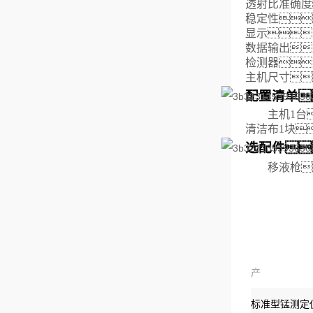
透射比准确度
稳定性
显示
数据输出
检测器
主机尺寸：
配置清单
主机1台
清洁布1块
选配件
移液枪
产
品