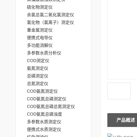
硫化物测定仪
余氯总氯二氧化氯测定仪
氯化物（氯离子）测定仪
重金属测定仪
便携式电导仪
多功能消解仪
多参数水质分析仪
COD测定仪
氨氮测定仪
总磷测定仪
总氮测定仪
COD氨氮测定仪
COD氨氮总磷测定仪
COD氨氮总磷总氮测定仪
COD氨氮总磷浊度
产品概述
多参数水质测定仪
便携式水质测定仪