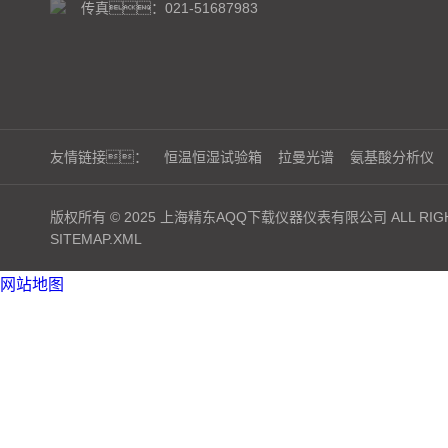
传真：021-51687983
友情链接：
恒温恒湿试验箱
拉曼光谱
氨基酸分析仪
版权所有 © 2025 上海精东AQQ下载仪器仪表有限公司 ALL RIGH
SITEMAP.XML
网站地图