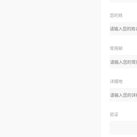
您的姓
名：
常用邮
箱：
详细地
址：
验证
码：