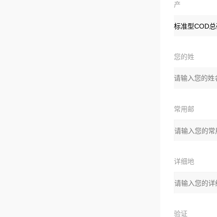
产
品：
您的姓
名：
常用邮
箱：
详细地
址：
验证