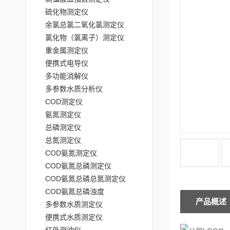
硫化物测定仪
余氯总氯二氧化氯测定仪
氯化物（氯离子）测定仪
重金属测定仪
便携式电导仪
多功能消解仪
多参数水质分析仪
COD测定仪
氨氮测定仪
总磷测定仪
总氮测定仪
COD氨氮测定仪
COD氨氮总磷测定仪
COD氨氮总磷总氮测定仪
COD氨氮总磷浊度
产品概述
多参数水质测定仪
便携式水质测定仪