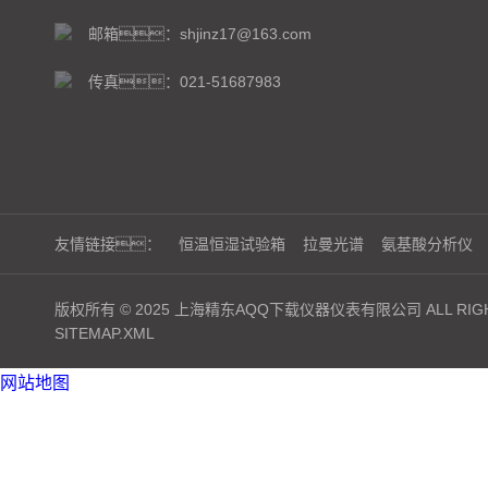
邮箱：shjinz17@163.com
传真：021-51687983
友情链接：
恒温恒湿试验箱
拉曼光谱
氨基酸分析仪
版权所有 © 2025 上海精东AQQ下载仪器仪表有限公司 ALL RIGH
SITEMAP.XML
网站地图