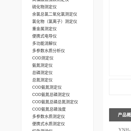
硫化物测定仪
余氯总氯二氧化氯测定仪
氯化物（氯离子）测定仪
重金属测定仪
便携式电导仪
多功能消解仪
多参数水质分析仪
COD测定仪
氨氮测定仪
总磷测定仪
总氮测定仪
COD氨氮测定仪
COD氨氮总磷测定仪
COD氨氮总磷总氮测定仪
COD氨氮总磷浊度
产品概
多参数水质测定仪
便携式水质测定仪
YNH