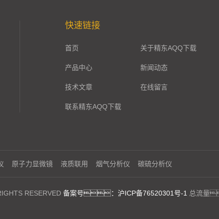
快速链接
首页
关于精东AQQ下载
产品中心
新闻动态
技术文章
在线留言
联系精东AQQ下载
仪
原子力显微镜
液质联用
烟气分析仪
碳硫分析仪
GHTS RESERVED
备案号：沪ICP备76520301号-1
总流量