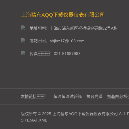
上海精东AQQ下载仪器仪表有限公司
地址：上海市浦东新区祝桥镇金亮路52号A栋
邮箱：shjinz17@163.com
传真：021-51687983
友情链接：
恒温恒湿试验箱
拉曼光谱
氨基酸分析
版权所有 © 2025 上海精东AQQ下载仪器仪表有限公司 ALL RI
SITEMAP.XML