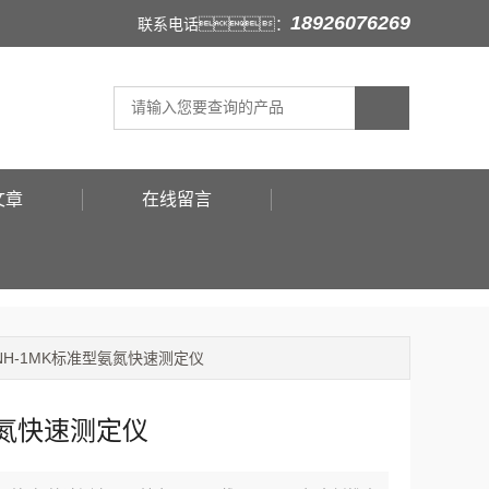
18926076269
联系电话：
文章
在线留言
YNH-1MK标准型氨氮快速测定仪
氮快速测定仪