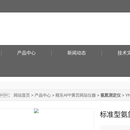
！
产品中心
新闻动态
技术
置：
网站首页
>
产品中心
>
精东APP黄页网站仪器
>
氨氮测定仪
> 
标准型氨