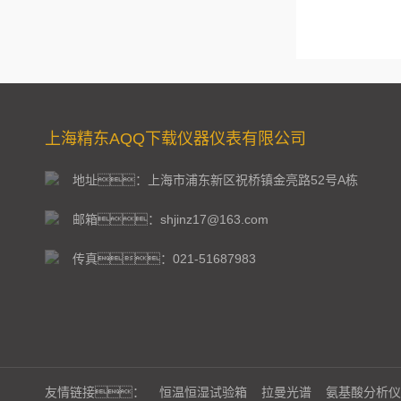
上海精东AQQ下载仪器仪表有限公司
地址：上海市浦东新区祝桥镇金亮路52号A栋
邮箱：shjinz17@163.com
传真：021-51687983
友情链接：
恒温恒湿试验箱
拉曼光谱
氨基酸分析仪