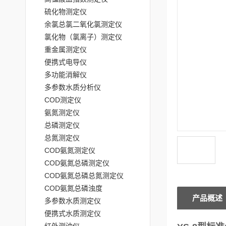
硫化物测定仪
余氯总氯二氧化氯测定仪
氯化物（氯离子）测定仪
重金属测定仪
便携式电导仪
多功能消解仪
多参数水质分析仪
COD测定仪
氨氮测定仪
总磷测定仪
总氮测定仪
COD氨氮测定仪
COD氨氮总磷测定仪
COD氨氮总磷总氮测定仪
COD氨氮总磷浊度
产品概述
多参数水质测定仪
便携式水质测定仪