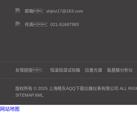
邮箱：shjinz17@163.com
传真：021-51687983
友情链接：
恒温恒湿试验箱
拉曼光谱
氨基酸分析仪
版权所有 © 2025 上海精东AQQ下载仪器仪表有限公司 ALL RIGH
SITEMAP.XML
网站地图