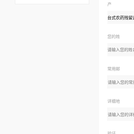
产
品：
您的姓
名：
常用邮
箱：
详细地
址：
验证