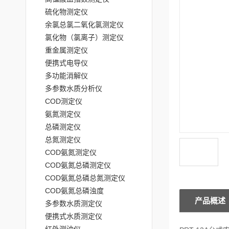
硫化物测定仪
余氯总氯二氧化氯测定仪
氯化物（氯离子）测定仪
重金属测定仪
便携式电导仪
多功能消解仪
多参数水质分析仪
COD测定仪
氨氮测定仪
总磷测定仪
总氮测定仪
COD氨氮测定仪
COD氨氮总磷测定仪
COD氨氮总磷总氮测定仪
COD氨氮总磷浊度
产品概述
多参数水质测定仪
便携式水质测定仪