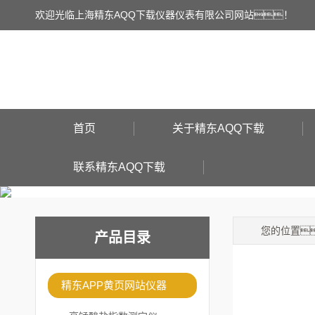
欢迎光临上海精东AQQ下载仪器仪表有限公司网站！
首页
关于精东AQQ下载
联系精东AQQ下载
您的位置
产品目录
精东APP黄页网站仪器