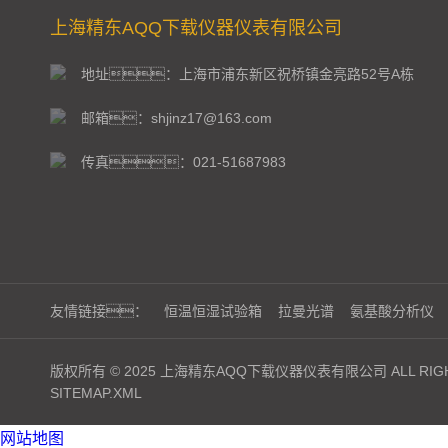
上海精东AQQ下载仪器仪表有限公司
地址：上海市浦东新区祝桥镇金亮路52号A栋
邮箱：shjinz17@163.com
传真：021-51687983
友情链接：
恒温恒湿试验箱
拉曼光谱
氨基酸分析仪
版权所有 © 2025 上海精东AQQ下载仪器仪表有限公司 ALL RIGH
SITEMAP.XML
网站地图