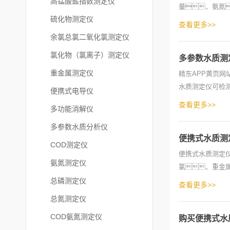
高锰酸盐指数测定仪
量、氨氮
硫化物测定仪
光谱仪检测方法
查看更多>>
余氯总氯二氧化氯测定仪
氯化物（氯离子）测定仪
多参数水质测
重金属测定仪
精东APP黄页
水质测定仪可检
便携式电导仪
磷、总氮
查看更多>>
多功能消解仪
多参数水质分析仪
便携式水质测
COD测定仪
便携式水质测定
氨氮测定仪
氯、重金
磷、总氮
总磷测定仪
查看更多>>
总氮测定仪
COD氨氮测定仪
购买便携式水