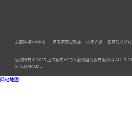
友情链接：
恒温恒湿试验箱
拉曼光谱
氨基酸分析仪
版权所有 © 2025 上海精东AQQ下载仪器仪表有限公司 ALL RIGH
SITEMAP.XML
网站地图