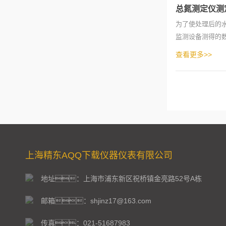
总氮测定仪测
为了使处理后的
监测设备测得的
环节。然而
查看更多>>
上海精东AQQ下载仪器仪表有限公司
地址：上海市浦东新区祝桥镇金亮路52号A栋
邮箱：shjinz17@163.com
传真：021-51687983