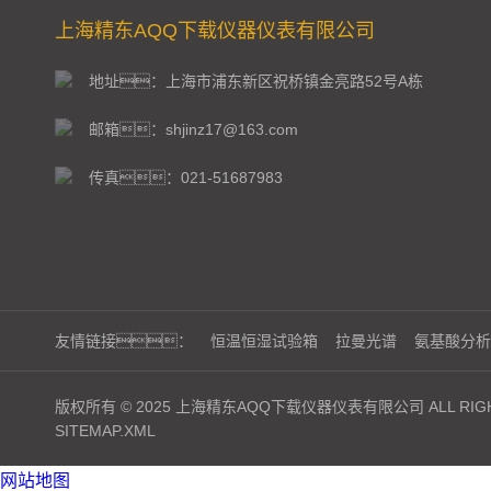
上海精东AQQ下载仪器仪表有限公司
地址：上海市浦东新区祝桥镇金亮路52号A栋
邮箱：shjinz17@163.com
传真：021-51687983
友情链接：
恒温恒湿试验箱
拉曼光谱
氨基酸分析
版权所有 © 2025 上海精东AQQ下载仪器仪表有限公司 ALL RIGH
SITEMAP.XML
网站地图