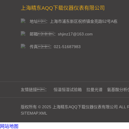
上海精东AQQ下载仪器仪表有限公司
地址：上海市浦东新区祝桥镇金亮路52号A栋
邮箱：shjinz17@163.com
传真：021-51687983
友情链接：
恒温恒湿试验箱
拉曼光谱
氨基酸分析
版权所有 © 2025 上海精东AQQ下载仪器仪表有限公司 ALL RI
SITEMAP.XML
网站地图