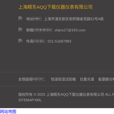
上海精东AQQ下载仪器仪表有限公司
地址：上海市浦东新区祝桥镇金亮路52号A栋
邮箱：shjinz17@163.com
传真：021-51687983
友情链接：
恒温恒湿试验箱
拉曼光谱
氨基酸分
版权所有 © 2025 上海精东AQQ下载仪器仪表有限公司 ALL RI
SITEMAP.XML
网站地图