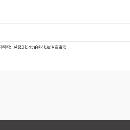
：
总磷测定仪的办法和注意事项