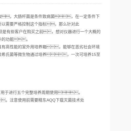
，大肠杆菌是条件致病菌，在一定条件下
所以需要严格控制这个指标，那么针对此
但是有些客户在购买之前，想对仪器进行一个大概的
件的功能。
有高性能的室外用培养箱，能够在恶劣社会环境
希氏菌等微生物通过培养，一次可培养15至
用于进行五个完整培养周期使用。
。注意使用前需要精东AQQ下载灭菌技术处