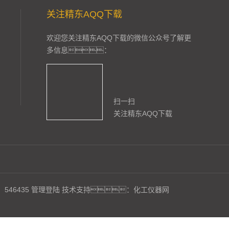
关注精东AQQ下载
欢迎您关注精东AQQ下载的微信公众号了解更
多信息：
扫一扫
关注精东AQQ下载
546435
管理登陆
技术支持：
化工仪器网