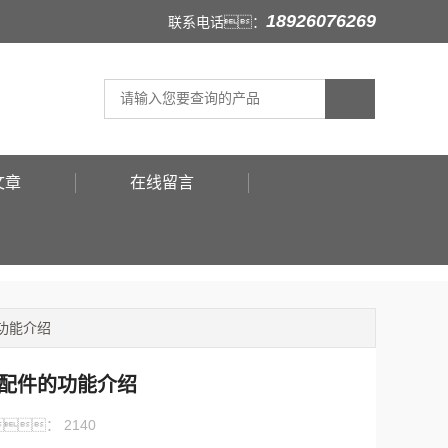
18926076269
联系电话：
文章
在线留言
功能介绍
配件的功能介绍
：
2140