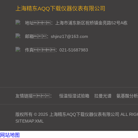
上海精东AQQ下载仪器仪表有限公司
地址：上海市浦东新区祝桥镇金亮路52号A栋
邮箱：shjinz17@163.com
传真：021-51687983
友情链接：
恒温恒湿试验箱
拉曼光谱
氨基酸分析
版权所有 © 2025 上海精东AQQ下载仪器仪表有限公司 ALL RIGH
SITEMAP.XML
网站地图