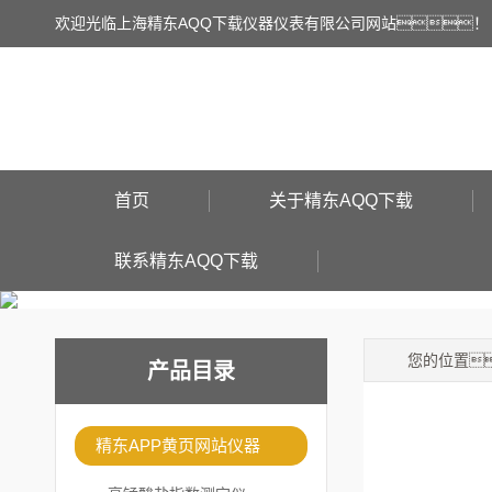
欢迎光临上海精东AQQ下载仪器仪表有限公司网站！
首页
关于精东AQQ下载
联系精东AQQ下载
您的位置
产品目录
精东APP黄页网站仪器