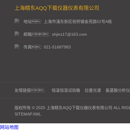
上海精东AQQ下载仪器仪表有限公司
地址：上海市浦东新区祝桥镇金亮路52号A栋
邮箱：shjinz17@163.com
传真：021-51687983
友情链接：
恒温恒湿试验箱
拉曼光谱
氨基酸分析仪
版权所有 © 2025 上海精东AQQ下载仪器仪表有限公司 ALL RIGH
SITEMAP.XML
网站地图