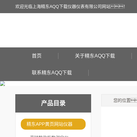
欢迎光临上海精东AQQ下载仪器仪表有限公司网站！
首页
关于精东AQQ下载
联系精东AQQ下载
您的位置
产品目录
精东APP黄页网站仪器