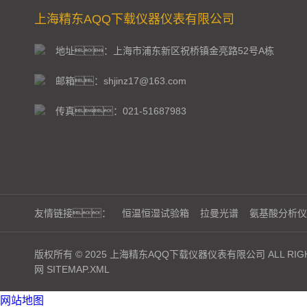
上海精东AQQ下载仪器仪表有限公司
地址：上海市浦东新区祝桥镇金亮路52号A栋
邮箱：shjinz17@163.com
传真：021-51687983
友情链接：
恒温恒湿试验箱
拉曼光谱
氨基酸分析仪
版权所有 © 2025 上海精东AQQ下载仪器仪表有限公司 ALL RIGH
网
SITEMAP.XML
网站地图