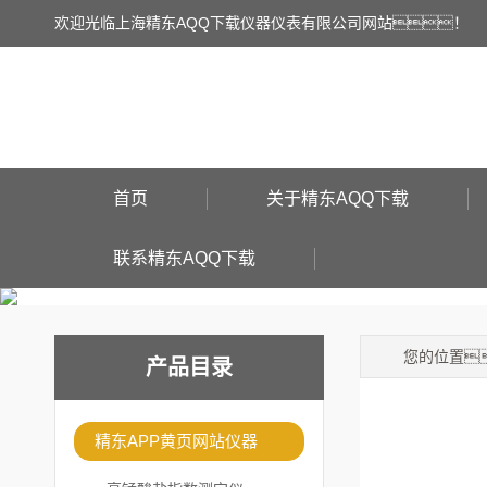
欢迎光临上海精东AQQ下载仪器仪表有限公司网站！
首页
关于精东AQQ下载
联系精东AQQ下载
您的位置
产品目录
精东APP黄页网站仪器