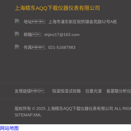
上海精东AQQ下载仪器仪表有限公司
地址：上海市浦东新区祝桥镇金亮路52号A栋
邮箱：shjinz17@163.com
传真：021-51687983
友情链接：
恒温恒湿试验箱
拉曼光谱
氨基酸分析仪
版权所有 © 2025 上海精东AQQ下载仪器仪表有限公司 ALL RIGH
SITEMAP.XML
网站地图