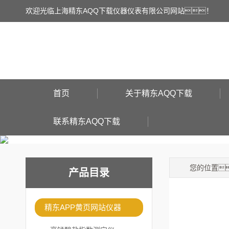
欢迎光临上海精东AQQ下载仪器仪表有限公司网站！
首页
关于精东AQQ下载
联系精东AQQ下载
您的位置
产品目录
精东APP黄页网站仪器