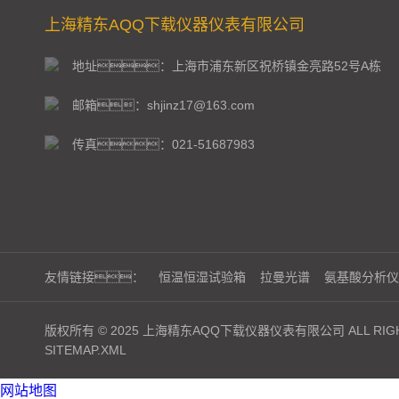
上海精东AQQ下载仪器仪表有限公司
地址：上海市浦东新区祝桥镇金亮路52号A栋
邮箱：shjinz17@163.com
传真：021-51687983
友情链接：
恒温恒湿试验箱
拉曼光谱
氨基酸分析仪
版权所有 © 2025 上海精东AQQ下载仪器仪表有限公司 ALL RIGH
SITEMAP.XML
网站地图