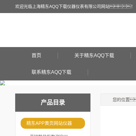
欢迎光临上海精东AQQ下载仪器仪表有限公司网站！
首页
关于精东AQQ下载
联系精东AQQ下载
您的位置
产品目录
精东APP黄页网站仪器