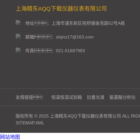
上海精东AQQ下载仪器仪表有限公司
地址：上海市浦东新区祝桥镇金亮路52号A栋
邮箱：shjinz17@163.com
传真：021-51687983
友情链接：
恒温恒湿试验箱
拉曼光谱
氨基酸分析仪
版权所有 © 2025 上海精东AQQ下载仪器仪表有限公司 ALL RIGH
SITEMAP.XML
网站地图