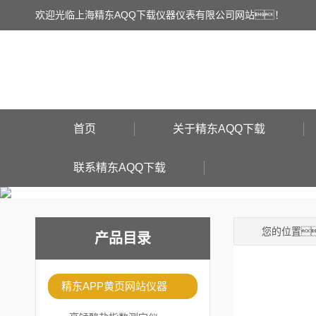
欢迎光临上海精东AQQ下载仪器仪表有限公司网站！
首页
关于精东AQQ下载
联系精东AQQ下载
您的位置
产品目录
精东APP黄页网站仪器