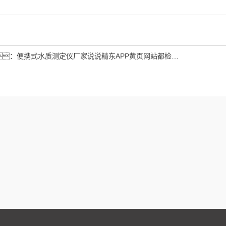
：
便携式水质测定仪厂家说说精东APP黄页网站都检测什么