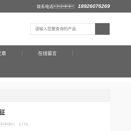
18926076269
联系电话：
文章
在线留言
征
：
1775