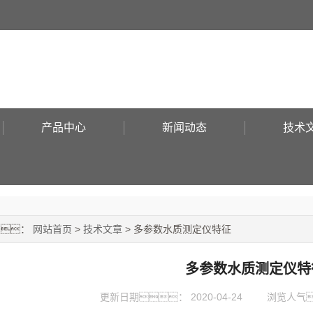
产品中心
新闻动态
技术
置：
网站首页
>
技术文章
> 多参数水质测定仪特征
多参数水质测定仪特
更新日期：
2020-04-24
浏览人气