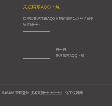
关注精东AQQ下载
欢迎您关注精东AQQ下载的微信公众号了解更
多信息：
扫一扫
关注精东AQQ下载
546486
管理登陆
技术支持：
化工仪器网