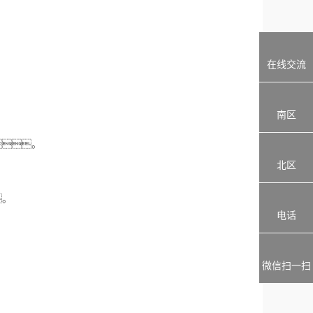
在线交流
南区
。
北区
。
电话
微信扫一扫