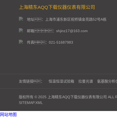
上海精东AQQ下载仪器仪表有限公司
地址：上海市浦东新区祝桥镇金亮路52号A栋
邮箱：shjinz17@163.com
传真：021-51687983
友情链接：
恒温恒湿试验箱
拉曼光谱
氨基酸分析
版权所有 © 2025 上海精东AQQ下载仪器仪表有限公司 ALL RI
SITEMAP.XML
网站地图