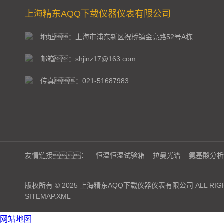
上海精东AQQ下载仪器仪表有限公司
地址：上海市浦东新区祝桥镇金亮路52号A栋
邮箱：shjinz17@163.com
传真：021-51687983
友情链接：
恒温恒湿试验箱
拉曼光谱
氨基酸分析
版权所有 © 2025 上海精东AQQ下载仪器仪表有限公司 ALL RIGH
SITEMAP.XML
网站地图