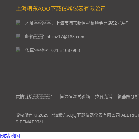
上海精东AQQ下载仪器仪表有限公司
地址：上海市浦东新区祝桥镇金亮路52号A栋
邮箱：shjinz17@163.com
传真：021-51687983
友情链接：
恒温恒湿试验箱
拉曼光谱
氨基酸分析
版权所有 © 2025 上海精东AQQ下载仪器仪表有限公司 ALL RIGH
SITEMAP.XML
网站地图