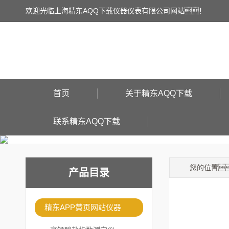
欢迎光临上海精东AQQ下载仪器仪表有限公司网站！
首页
关于精东AQQ下载
联系精东AQQ下载
您的位置
产品目录
精东APP黄页网站仪器