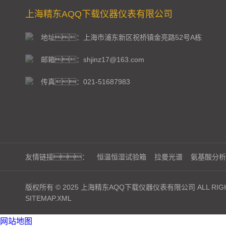
上海精东AQQ下载仪器仪表有限公司
地址：上海市浦东新区祝桥镇金亮路52号A栋
邮箱：shjinz17@163.com
传真：021-51687983
友情链接：
恒温恒湿试验箱
拉曼光谱
氨基酸分析
版权所有 © 2025 上海精东AQQ下载仪器仪表有限公司 ALL RIGH
SITEMAP.XML
网站地图