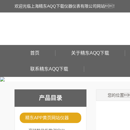
欢迎光临上海精东AQQ下载仪器仪表有限公司网站！
首页
关于精东AQQ下载
联系精东AQQ下载
您的位置
产品目录
精东APP黄页网站仪器